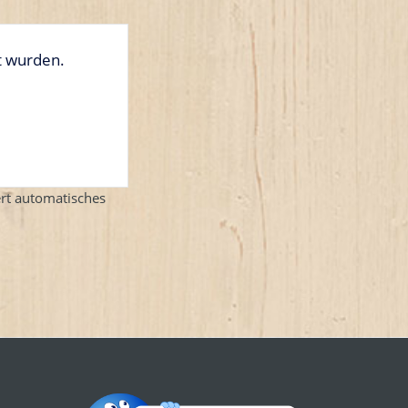
rt wurden.
ert automatisches