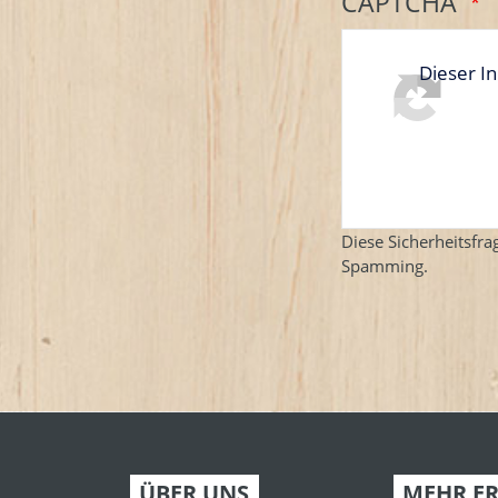
CAPTCHA
Dieser In
Diese Sicherheitsfra
Spamming.
ÜBER UNS
MEHR E