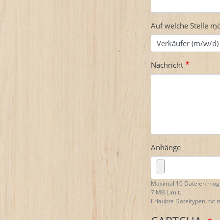
Auf welche Stelle m
Nachricht
Anhänge
Maximal 10 Dateien mögl
7 MB Limit.
Erlaubte Dateitypen: txt r