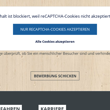
halt ist blockiert, weil reCAPTCHA-Cookies nicht akzeptie
NUR RECAPTCHA-COOKIES AKZEPTIEREN
Alle Cookies akzeptieren
ge überprüft, ob Sie ein menschlicher Besucher sind und verhind
BEWERBUNG SCHICKEN
RFAHREN
KARRIERE