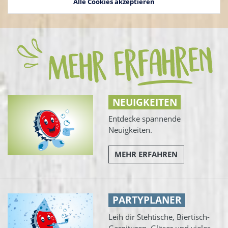
Alle Cookies akzeptieren
NEUIGKEITEN
Entdecke spannende
Neuigkeiten.
MEHR ERFAHREN
PARTYPLANER
Leih dir Stehtische, Biertisch-
Garnituren, Gläser und vieles