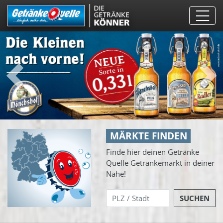
Direkt
zum
Inhalt
Vorherige
Weit
MÄRKTE FINDEN
Finde hier deinen Getränke
Quelle Getränkemarkt in deiner
Nähe!
SUCHEN